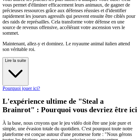
vous permet d'éliminer efficacement leurs animaux, de gagner de
précieuses ressources grâce aux défenses réussies et d'identifier
rapidement les joueurs agressifs qui peuvent ensuite être ciblés pour
des raids de représailles. Cela transforme votre défense en une
source de revenus offensive, accélérant votre ascension vers le
sommet.
Maintenant, allez-y et dominez. Le royaume animal italien attend
son véritable roi.
Lire la suite
Pourquoi jouer ici?
L'expérience ultime de "Steal a
Brainrot" : Pourquoi vous devriez être ici
À la base, nous croyons que le jeu vidéo doit être une joie pure et
simple, une évasion totale du quotidien. C'est pourquoi toute notre
plateforme est conçue autour d'une promesse forte : "Nous gérons
toutes les frictions, pour que vous puissiez vous concentrer