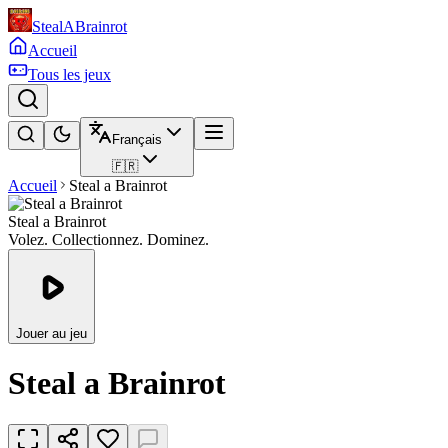
StealABrainrot
Accueil
Tous les jeux
Français
🇫🇷
Accueil
Steal a Brainrot
Steal a Brainrot
Volez. Collectionnez. Dominez.
Jouer au jeu
Steal a Brainrot