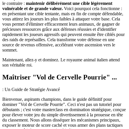
le contraire :
maintenir délibérément une cible légèrement
vulnérable et de grande valeur.
Voici pourquoi cela fonctionne :
en présentant une cible tentante, mais en fin de compte défendable,
vous attirez les joueurs les plus faibles à attaquer votre base. Cela
vous permet d'éliminer efficacement leurs animaux, de gagner de
précieuses ressources grâce aux défenses réussies et d'identifier
rapidement les joueurs agressifs qui peuvent ensuite être ciblés pour
des raids de représailles. Cela transforme votre défense en une
source de revenus offensive, accélérant votre ascension vers le
sommet.
Maintenant, allez-y et dominez. Le royaume animal italien attend
son véritable roi.
Maîtriser "Vol de Cervelle Pourrie" ...
: Un Guide de Stratégie Avancé
Bienvenue, aspirants champions, dans le guide définitif pour
dominer "Vol de Cervelle Pourrie". Ceci n'est pas un tutoriel pour
débutants ; c'est votre masterclass en domination stratégique, conçue
pour élever votre jeu du simple divertissement à la prouesse en tête
du classement. Nous allons disséquer les mécanismes principaux,
exposer le moteur de score caché et vous armer des plans tactiques