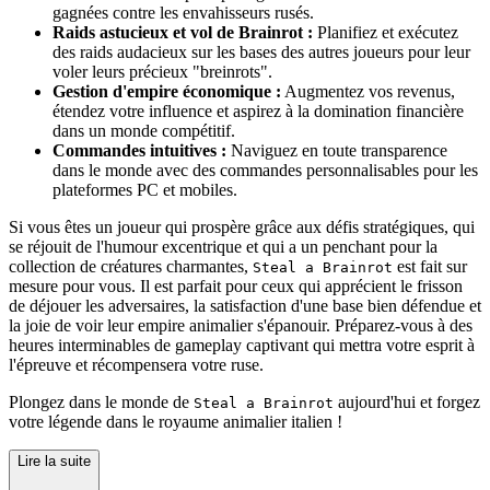
gagnées contre les envahisseurs rusés.
Raids astucieux et vol de Brainrot :
Planifiez et exécutez
des raids audacieux sur les bases des autres joueurs pour leur
voler leurs précieux "breinrots".
Gestion d'empire économique :
Augmentez vos revenus,
étendez votre influence et aspirez à la domination financière
dans un monde compétitif.
Commandes intuitives :
Naviguez en toute transparence
dans le monde avec des commandes personnalisables pour les
plateformes PC et mobiles.
Si vous êtes un joueur qui prospère grâce aux défis stratégiques, qui
se réjouit de l'humour excentrique et qui a un penchant pour la
collection de créatures charmantes,
est fait sur
Steal a Brainrot
mesure pour vous. Il est parfait pour ceux qui apprécient le frisson
de déjouer les adversaires, la satisfaction d'une base bien défendue et
la joie de voir leur empire animalier s'épanouir. Préparez-vous à des
heures interminables de gameplay captivant qui mettra votre esprit à
l'épreuve et récompensera votre ruse.
Plongez dans le monde de
aujourd'hui et forgez
Steal a Brainrot
votre légende dans le royaume animalier italien !
Lire la suite