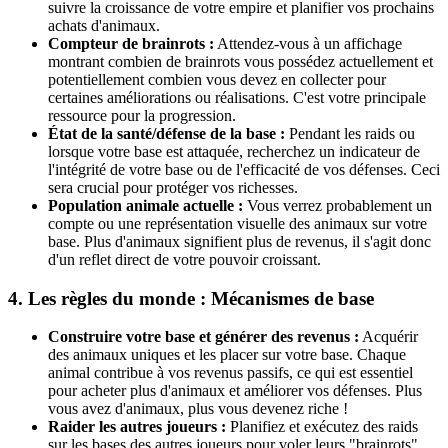
suivre la croissance de votre empire et planifier vos prochains
achats d'animaux.
Compteur de brainrots :
Attendez-vous à un affichage
montrant combien de brainrots vous possédez actuellement et
potentiellement combien vous devez en collecter pour
certaines améliorations ou réalisations. C'est votre principale
ressource pour la progression.
État de la santé/défense de la base :
Pendant les raids ou
lorsque votre base est attaquée, recherchez un indicateur de
l'intégrité de votre base ou de l'efficacité de vos défenses. Ceci
sera crucial pour protéger vos richesses.
Population animale actuelle :
Vous verrez probablement un
compte ou une représentation visuelle des animaux sur votre
base. Plus d'animaux signifient plus de revenus, il s'agit donc
d'un reflet direct de votre pouvoir croissant.
4. Les règles du monde : Mécanismes de base
Construire votre base et générer des revenus :
Acquérir
des animaux uniques et les placer sur votre base. Chaque
animal contribue à vos revenus passifs, ce qui est essentiel
pour acheter plus d'animaux et améliorer vos défenses. Plus
vous avez d'animaux, plus vous devenez riche !
Raider les autres joueurs :
Planifiez et exécutez des raids
sur les bases des autres joueurs pour voler leurs "brainrots".