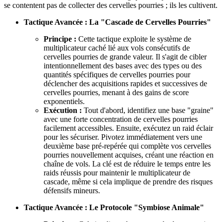
se contentent pas de collecter des cervelles pourries ; ils les cultivent.
Tactique Avancée : La "Cascade de Cervelles Pourries"
Principe :
Cette tactique exploite le système de
multiplicateur caché lié aux vols consécutifs de
cervelles pourries de grande valeur. Il s'agit de cibler
intentionnellement des bases avec des types ou des
quantités spécifiques de cervelles pourries pour
déclencher des acquisitions rapides et successives de
cervelles pourries, menant à des gains de score
exponentiels.
Exécution :
Tout d'abord, identifiez une base "graine"
avec une forte concentration de cervelles pourries
facilement accessibles. Ensuite, exécutez un raid éclair
pour les sécuriser. Pivotez immédiatement vers une
deuxième base pré-repérée qui complète vos cervelles
pourries nouvellement acquises, créant une réaction en
chaîne de vols. La clé est de réduire le temps entre les
raids réussis pour maintenir le multiplicateur de
cascade, même si cela implique de prendre des risques
défensifs mineurs.
Tactique Avancée : Le Protocole "Symbiose Animale"