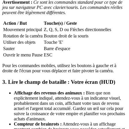
Avertissement :
Ce sont les commandes standard pour ce type de
jeu sur navigateur PC avec clavier/souris. Les commandes réelles
peuvent être légèrement différentes.
Action / But
Touche(s) / Geste
Mouvement principal
Z, Q, S, D ou Flèches directionnelles
Rotation de la caméra
Bouton droit de la souris
Utiliser des objets
Touche 'E'
Sauter
Barre d'espace
Ouvrir le menu Pause
ESC
Pour les commandes mobiles, utilisez les boutons à gauche et à
droite de l'écran pour vous déplacer et faire pivoter la caméra.
3. Lire le champ de bataille : Votre écran (HUD)
Affichage des revenus des animaux :
Bien que non
explicitement indiqué, attendez-vous à un indicateur visuel,
probablement dans un coin, affichant votre taux de revenu
actuel et l'argent total accumulé. Gardez un œil sur cela pour
suivre la croissance de votre empire et planifier vos prochains
achats d'animaux.
Compteur de brainrots :
Attendez-vous à un affichage