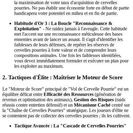
la maximisation de votre taux d'acquisition de cervelles
pourries. Ne pas établir une économie forte en début de partie
handicapera votre potentiel en milieu et en fin de partie.
Habitude d'Or 3 : La Boucle "Reconnaissance &
Exploitation"
- Ne raidez jamais à l'aveugle. Cette habitude
met l'accent sur une reconnaissance méticuleuse des bases
ennemies avant de lancer un assaut. Il s'agit d'identifier les
faiblesses de leurs défenses, de repérer les réserves de
cervelles pourries à forte valeur et de comprendre leurs
compositions animales. Une fois les faiblesses identifiées,
vous devez immédiatement formuler et exécuter un plan pour
les exploiter au maximum.
2. Tactiques d'Élite : Maîtriser le Moteur de Score
Le "Moteur de Score" principal de "Vol de Cervelle Pourrie" est un
équilibre délicat entre
Efficacité des Ressources
(génération de
revenus et optimisation des animaux),
Gestion des Risques
(raids
réussis contre entretien défensif) et un
Mécanisme Caché
centré sur
la "Chaîne de Cervelles Pourries" stratégique. Les joueurs d'élite ne
se contentent pas de collecter des cervelles pourries ; ils les cultivent.
Tactique Avancée : La "Cascade de Cervelles Pourries"