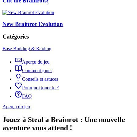
Cut the Brainrots!
New Brainrot Evolution
Catégories
Base Building & Raiding
Aperçu du jeu
Comment jouer
Conseils et astuces
Pourquoi jouer ici?
FAQ
Aperçu du jeu
Jouez à Steal a Brainrot : Une nouvelle
aventure vous attend !