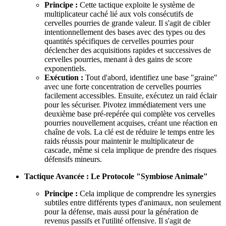
Principe :
Cette tactique exploite le système de
multiplicateur caché lié aux vols consécutifs de
cervelles pourries de grande valeur. Il s'agit de cibler
intentionnellement des bases avec des types ou des
quantités spécifiques de cervelles pourries pour
déclencher des acquisitions rapides et successives de
cervelles pourries, menant à des gains de score
exponentiels.
Exécution :
Tout d'abord, identifiez une base "graine"
avec une forte concentration de cervelles pourries
facilement accessibles. Ensuite, exécutez un raid éclair
pour les sécuriser. Pivotez immédiatement vers une
deuxième base pré-repérée qui complète vos cervelles
pourries nouvellement acquises, créant une réaction en
chaîne de vols. La clé est de réduire le temps entre les
raids réussis pour maintenir le multiplicateur de
cascade, même si cela implique de prendre des risques
défensifs mineurs.
Tactique Avancée : Le Protocole "Symbiose Animale"
Principe :
Cela implique de comprendre les synergies
subtiles entre différents types d'animaux, non seulement
pour la défense, mais aussi pour la génération de
revenus passifs et l'utilité offensive. Il s'agit de