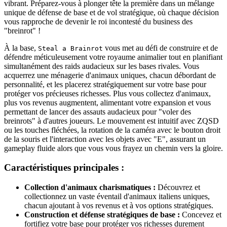
vibrant. Préparez-vous à plonger tête la première dans un mélange
unique de défense de base et de vol stratégique, où chaque décision
vous rapproche de devenir le roi incontesté du business des
"breinrot" !
À la base,
vous met au défi de construire et de
Steal a Brainrot
défendre méticuleusement votre royaume animalier tout en planifiant
simultanément des raids audacieux sur les bases rivales. Vous
acquerrez une ménagerie d'animaux uniques, chacun débordant de
personnalité, et les placerez stratégiquement sur votre base pour
protéger vos précieuses richesses. Plus vous collectez d'animaux,
plus vos revenus augmentent, alimentant votre expansion et vous
permettant de lancer des assauts audacieux pour "voler des
breinrots" à d'autres joueurs. Le mouvement est intuitif avec ZQSD
ou les touches fléchées, la rotation de la caméra avec le bouton droit
de la souris et l'interaction avec les objets avec "E", assurant un
gameplay fluide alors que vous vous frayez un chemin vers la gloire.
Caractéristiques principales :
Collection d'animaux charismatiques :
Découvrez et
collectionnez un vaste éventail d'animaux italiens uniques,
chacun ajoutant à vos revenus et à vos options stratégiques.
Construction et défense stratégiques de base :
Concevez et
fortifiez votre base pour protéger vos richesses durement