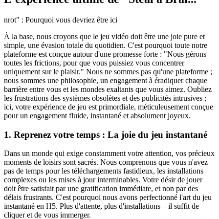
nrot" : Pourquoi vous devriez être ici
À la base, nous croyons que le jeu vidéo doit être une joie pure et
simple, une évasion totale du quotidien. C'est pourquoi toute notre
plateforme est conçue autour d'une promesse forte : "Nous gérons
toutes les frictions, pour que vous puissiez vous concentrer
uniquement sur le plaisir." Nous ne sommes pas qu'une plateforme ;
nous sommes une philosophie, un engagement à éradiquer chaque
barrière entre vous et les mondes exaltants que vous aimez. Oubliez
les frustrations des systèmes obsolètes et des publicités intrusives ;
ici, votre expérience de jeu est primordiale, méticuleusement conçue
pour un engagement fluide, instantané et absolument joyeux.
1. Reprenez votre temps : La joie du jeu instantané
Dans un monde qui exige constamment votre attention, vos précieux
moments de loisirs sont sacrés. Nous comprenons que vous n'avez
pas de temps pour les téléchargements fastidieux, les installations
complexes ou les mises à jour interminables. Votre désir de jouer
doit être satisfait par une gratification immédiate, et non par des
délais frustrants. C'est pourquoi nous avons perfectionné l'art du jeu
instantané en H5. Plus d'attente, plus d'installations – il suffit de
cliquer et de vous immerger.