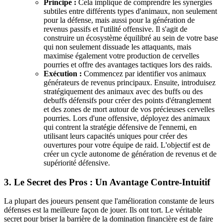
Principe :
Cela implique de comprendre les synergies
subtiles entre différents types d'animaux, non seulement
pour la défense, mais aussi pour la génération de
revenus passifs et l'utilité offensive. Il s'agit de
construire un écosystème équilibré au sein de votre base
qui non seulement dissuade les attaquants, mais
maximise également votre production de cervelles
pourries et offre des avantages tactiques lors des raids.
Exécution :
Commencez par identifier vos animaux
générateurs de revenus principaux. Ensuite, introduisez
stratégiquement des animaux avec des buffs ou des
debuffs défensifs pour créer des points d'étranglement
et des zones de mort autour de vos précieuses cervelles
pourries. Lors d'une offensive, déployez des animaux
qui contrent la stratégie défensive de l'ennemi, en
utilisant leurs capacités uniques pour créer des
ouvertures pour votre équipe de raid. L'objectif est de
créer un cycle autonome de génération de revenus et de
supériorité défensive.
3. Le Secret des Pros : Un Avantage Contre-Intuitif
La plupart des joueurs pensent que l'amélioration constante de leurs
défenses est la meilleure façon de jouer. Ils ont tort. Le véritable
secret pour briser la barrière de la domination financière est de faire