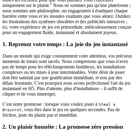
uniquement sur le plaisir." Nous ne sommes pas qu'une plateforme ;
nous sommes une philosophie, un engagement à éradiquer chaque
barrière entre vous et les mondes exaltants que vous aimez. Oubliez
les frustrations des systèmes obsolètes et des publicités intrusives ;
ici, votre expérience de jeu est primordiale, méticuleusement conçue
pour un engagement fluide, instantané et absolument joyeux.
1. Reprenez votre temps : La joie du jeu instantané
Dans un monde qui exige constamment votre attention, vos précieux
moments de loisirs sont sacrés. Nous comprenons que vous n'avez
pas de temps pour les téléchargements fastidieux, les installations
complexes ou les mises à jour interminables. Votre désir de jouer
doit être satisfait par une gratification immédiate, et non par des
délais frustrants. C'est pourquoi nous avons perfectionné l'art du jeu
instantané en H5. Plus d'attente, plus d'installations – il suffit de
cliquer et de vous immerger.
C'est notre promesse : lorsque vous voulez jouer à
Steal a
, vous êtes dans le jeu en quelques secondes. Pas de
Brainrot
friction, juste du plaisir pur et immédiat.
2. Un plaisir honnête : La promesse zéro pression