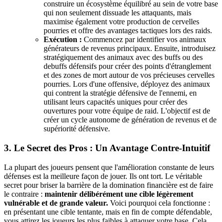
construire un écosystème équilibré au sein de votre base
qui non seulement dissuade les attaquants, mais
maximise également votre production de cervelles
pourries et offre des avantages tactiques lors des raids.
Exécution :
Commencez par identifier vos animaux
générateurs de revenus principaux. Ensuite, introduisez
stratégiquement des animaux avec des buffs ou des
debuffs défensifs pour créer des points d'étranglement
et des zones de mort autour de vos précieuses cervelles
pourries. Lors d'une offensive, déployez des animaux
qui contrent la stratégie défensive de l'ennemi, en
utilisant leurs capacités uniques pour créer des
ouvertures pour votre équipe de raid. L'objectif est de
créer un cycle autonome de génération de revenus et de
supériorité défensive.
3. Le Secret des Pros : Un Avantage Contre-Intuitif
La plupart des joueurs pensent que l'amélioration constante de leurs
défenses est la meilleure façon de jouer. Ils ont tort. Le véritable
secret pour briser la barrière de la domination financière est de faire
le contraire :
maintenir délibérément une cible légèrement
vulnérable et de grande valeur.
Voici pourquoi cela fonctionne :
en présentant une cible tentante, mais en fin de compte défendable,
vous attirez les joueurs les plus faibles à attaquer votre base. Cela