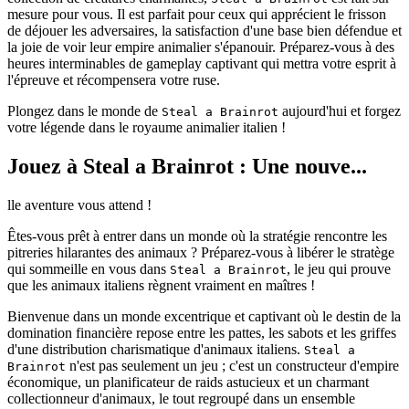
mesure pour vous. Il est parfait pour ceux qui apprécient le frisson
de déjouer les adversaires, la satisfaction d'une base bien défendue et
la joie de voir leur empire animalier s'épanouir. Préparez-vous à des
heures interminables de gameplay captivant qui mettra votre esprit à
l'épreuve et récompensera votre ruse.
Plongez dans le monde de
aujourd'hui et forgez
Steal a Brainrot
votre légende dans le royaume animalier italien !
Jouez à Steal a Brainrot : Une nouve...
lle aventure vous attend !
Êtes-vous prêt à entrer dans un monde où la stratégie rencontre les
pitreries hilarantes des animaux ? Préparez-vous à libérer le stratège
qui sommeille en vous dans
, le jeu qui prouve
Steal a Brainrot
que les animaux italiens règnent vraiment en maîtres !
Bienvenue dans un monde excentrique et captivant où le destin de la
domination financière repose entre les pattes, les sabots et les griffes
d'une distribution charismatique d'animaux italiens.
Steal a
n'est pas seulement un jeu ; c'est un constructeur d'empire
Brainrot
économique, un planificateur de raids astucieux et un charmant
collectionneur d'animaux, le tout regroupé dans un ensemble