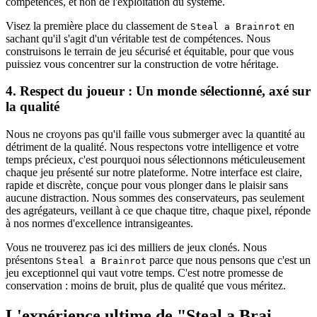
compétences, et non de l'exploitation du système.
Visez la première place du classement de
en
Steal a Brainrot
sachant qu'il s'agit d'un véritable test de compétences. Nous
construisons le terrain de jeu sécurisé et équitable, pour que vous
puissiez vous concentrer sur la construction de votre héritage.
4. Respect du joueur : Un monde sélectionné, axé sur
la qualité
Nous ne croyons pas qu'il faille vous submerger avec la quantité au
détriment de la qualité. Nous respectons votre intelligence et votre
temps précieux, c'est pourquoi nous sélectionnons méticuleusement
chaque jeu présenté sur notre plateforme. Notre interface est claire,
rapide et discrète, conçue pour vous plonger dans le plaisir sans
aucune distraction. Nous sommes des conservateurs, pas seulement
des agrégateurs, veillant à ce que chaque titre, chaque pixel, réponde
à nos normes d'excellence intransigeantes.
Vous ne trouverez pas ici des milliers de jeux clonés. Nous
présentons
parce que nous pensons que c'est un
Steal a Brainrot
jeu exceptionnel qui vaut votre temps. C'est notre promesse de
conservation : moins de bruit, plus de qualité que vous méritez.
L'expérience ultime de "Steal a Brai...