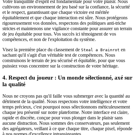
Votre tranquillité d'esprit est fondamentale pour votre plaisir. Nous
cultivons un environnement de jeu basé sur la confiance, la sécurité
et le respect, garantissant que chaque victoire est méritée
équitablement et que chaque interaction est sûre. Nous protégeons
rigoureusement vos données, respectons des politiques anti-triche
strictes et maintenons une vigilance constante pour assurer un terrain
de jeu équitable pour tous. Vos succès ici témoignent de vos
compétences, et non de l'exploitation du système.
Visez la première place du classement de
en
Steal a Brainrot
sachant qu'il s'agit d'un véritable test de compétences. Nous
construisons le terrain de jeu sécurisé et équitable, pour que vous
puissiez vous concentrer sur la construction de votre héritage.
4. Respect du joueur : Un monde sélectionné, axé sur
la qualité
Nous ne croyons pas qu'il faille vous submerger avec la quantité au
détriment de la qualité. Nous respectons votre intelligence et votre
temps précieux, c'est pourquoi nous sélectionnons méticuleusement
chaque jeu présenté sur notre plateforme. Notre interface est claire,
rapide et discrète, conçue pour vous plonger dans le plaisir sans
aucune distraction. Nous sommes des conservateurs, pas seulement
des agrégateurs, veillant à ce que chaque titre, chaque pixel, réponde
à nos normes d'excellence intransigeantes.