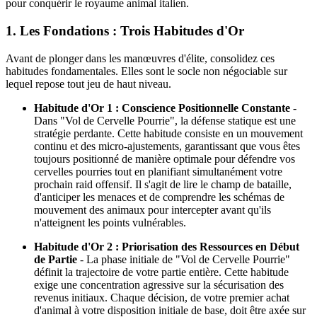
pour conquérir le royaume animal italien.
1. Les Fondations : Trois Habitudes d'Or
Avant de plonger dans les manœuvres d'élite, consolidez ces
habitudes fondamentales. Elles sont le socle non négociable sur
lequel repose tout jeu de haut niveau.
Habitude d'Or 1 : Conscience Positionnelle Constante
-
Dans "Vol de Cervelle Pourrie", la défense statique est une
stratégie perdante. Cette habitude consiste en un mouvement
continu et des micro-ajustements, garantissant que vous êtes
toujours positionné de manière optimale pour défendre vos
cervelles pourries tout en planifiant simultanément votre
prochain raid offensif. Il s'agit de lire le champ de bataille,
d'anticiper les menaces et de comprendre les schémas de
mouvement des animaux pour intercepter avant qu'ils
n'atteignent les points vulnérables.
Habitude d'Or 2 : Priorisation des Ressources en Début
de Partie
- La phase initiale de "Vol de Cervelle Pourrie"
définit la trajectoire de votre partie entière. Cette habitude
exige une concentration agressive sur la sécurisation des
revenus initiaux. Chaque décision, de votre premier achat
d'animal à votre disposition initiale de base, doit être axée sur