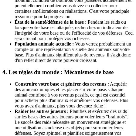
montrant combien de brainrots vous possédez actuellement et
potentiellement combien vous devez en collecter pour
certaines améliorations ou réalisations. C'est votre principale
ressource pour la progression.
État de la santé/défense de la base :
Pendant les raids ou
lorsque votre base est attaquée, recherchez un indicateur de
l'intégrité de votre base ou de l'efficacité de vos défenses. Ceci
sera crucial pour protéger vos richesses.
Population animale actuelle :
Vous verrez probablement un
compte ou une représentation visuelle des animaux sur votre
base. Plus d'animaux signifient plus de revenus, il s'agit donc
d'un reflet direct de votre pouvoir croissant.
4. Les règles du monde : Mécanismes de base
Construire votre base et générer des revenus :
Acquérir
des animaux uniques et les placer sur votre base. Chaque
animal contribue à vos revenus passifs, ce qui est essentiel
pour acheter plus d'animaux et améliorer vos défenses. Plus
vous avez d'animaux, plus vous devenez riche !
Raider les autres joueurs :
Planifiez et exécutez des raids
sur les bases des autres joueurs pour voler leurs "brainrots".
Le succès des raids nécessite un mouvement stratégique et
une utilisation astucieuse des objets pour surmonter leurs
défenses. Soyez spirituel et planifiez soigneusement vos