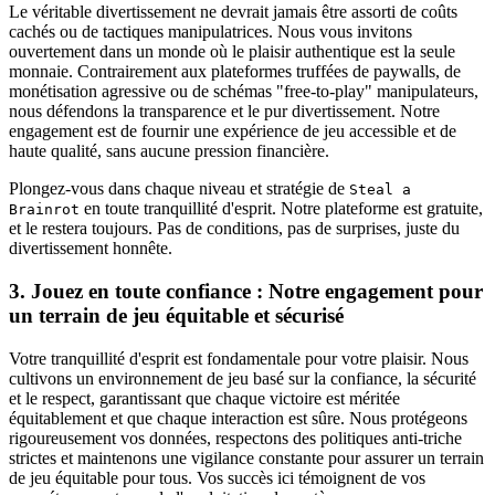
Le véritable divertissement ne devrait jamais être assorti de coûts
cachés ou de tactiques manipulatrices. Nous vous invitons
ouvertement dans un monde où le plaisir authentique est la seule
monnaie. Contrairement aux plateformes truffées de paywalls, de
monétisation agressive ou de schémas "free-to-play" manipulateurs,
nous défendons la transparence et le pur divertissement. Notre
engagement est de fournir une expérience de jeu accessible et de
haute qualité, sans aucune pression financière.
Plongez-vous dans chaque niveau et stratégie de
Steal a
en toute tranquillité d'esprit. Notre plateforme est gratuite,
Brainrot
et le restera toujours. Pas de conditions, pas de surprises, juste du
divertissement honnête.
3. Jouez en toute confiance : Notre engagement pour
un terrain de jeu équitable et sécurisé
Votre tranquillité d'esprit est fondamentale pour votre plaisir. Nous
cultivons un environnement de jeu basé sur la confiance, la sécurité
et le respect, garantissant que chaque victoire est méritée
équitablement et que chaque interaction est sûre. Nous protégeons
rigoureusement vos données, respectons des politiques anti-triche
strictes et maintenons une vigilance constante pour assurer un terrain
de jeu équitable pour tous. Vos succès ici témoignent de vos