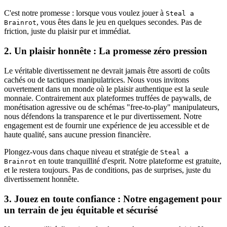
C'est notre promesse : lorsque vous voulez jouer à
Steal a
, vous êtes dans le jeu en quelques secondes. Pas de
Brainrot
friction, juste du plaisir pur et immédiat.
2. Un plaisir honnête : La promesse zéro pression
Le véritable divertissement ne devrait jamais être assorti de coûts
cachés ou de tactiques manipulatrices. Nous vous invitons
ouvertement dans un monde où le plaisir authentique est la seule
monnaie. Contrairement aux plateformes truffées de paywalls, de
monétisation agressive ou de schémas "free-to-play" manipulateurs,
nous défendons la transparence et le pur divertissement. Notre
engagement est de fournir une expérience de jeu accessible et de
haute qualité, sans aucune pression financière.
Plongez-vous dans chaque niveau et stratégie de
Steal a
en toute tranquillité d'esprit. Notre plateforme est gratuite,
Brainrot
et le restera toujours. Pas de conditions, pas de surprises, juste du
divertissement honnête.
3. Jouez en toute confiance : Notre engagement pour
un terrain de jeu équitable et sécurisé