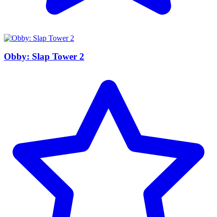
Obby: Slap Tower 2