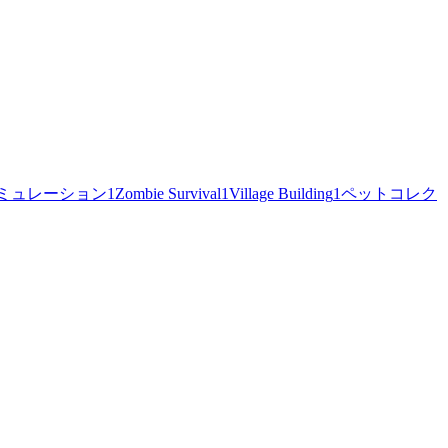
ミュレーション
1
Zombie Survival
1
Village Building
1
ペットコレク