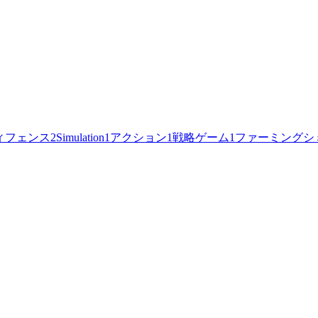
ィフェンス
2
Simulation
1
アクション
1
戦略ゲーム
1
ファーミングシ