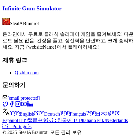
Infinite Gum Simulator
StealABrainrot
온라인에서 무료로 클래식 솔리테어 게임을 즐겨보세요! 다운
로드 필요 없음. 긴장을 풀고, 정신력을 단련하고, 크게 승리하
세요. 지금 {websiteName}에서 플레이하세요!
제휴 링크
Qizhilu.com
문의하기
[email protected]
🇺🇸
English
🇩🇪
Deutsch
🇫🇷
Français
🇯🇵
日本語
🇪🇸
Español
🇭🇰
繁體中文
🇰🇷
한국어
🇮🇹
Italiano
🇳🇱
Nederlands
🇵🇹
Português
©
2025
StealABrainrot
.
모든 권리 보유